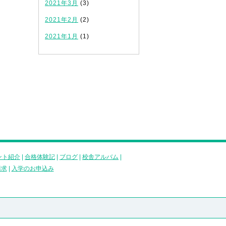
2021年3月
(3)
2021年2月
(2)
2021年1月
(1)
ント紹介
|
合格体験記
|
ブログ
|
校舎アルバム
|
請求
|
入学のお申込み