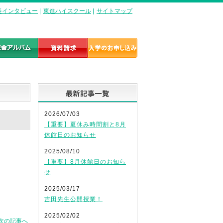
長インタビュー
|
東進ハイスクール
|
サイトマップ
最新記事一覧
2026/07/03
【重要】夏休み時間割と8月
休館日のお知らせ
2025/08/10
【重要】8月休館日のお知ら
せ
2025/03/17
吉田先生公開授業！
2025/02/02
次の記事へ