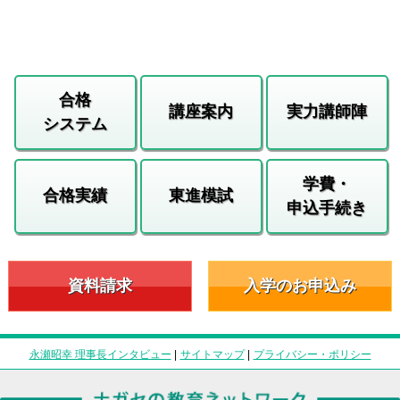
合格
講座案内
実力講師陣
システム
学費・
合格実績
東進模試
申込手続き
資料請求
入学のお申込み
永瀬昭幸 理事長インタビュー
|
サイトマップ
|
プライバシー・ポリシー