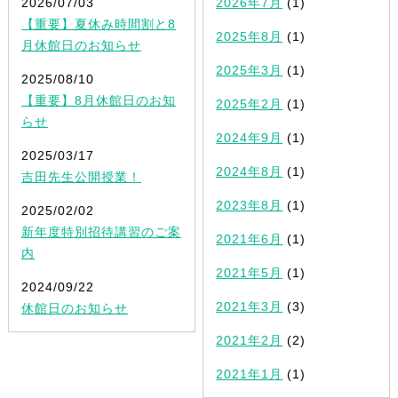
2026/07/03
2026年7月
(1)
【重要】夏休み時間割と8
2025年8月
(1)
月休館日のお知らせ
2025年3月
(1)
2025/08/10
【重要】8月休館日のお知
2025年2月
(1)
らせ
2024年9月
(1)
2025/03/17
2024年8月
(1)
吉田先生公開授業！
2023年8月
(1)
2025/02/02
新年度特別招待講習のご案
2021年6月
(1)
内
2021年5月
(1)
2024/09/22
2021年3月
(3)
休館日のお知らせ
2021年2月
(2)
2021年1月
(1)