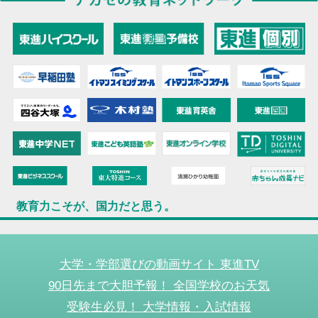
教育力こそが、国力だと思う。
大学・学部選びの動画サイト 東進TV
90日先まで大胆予報！ 全国学校のお天気
受験生必見！ 大学情報・入試情報