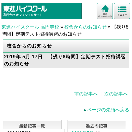
東進
高円寺校
オフィシャルサイト
メニュー
ホームページ
東進ハイスクール 高円寺校
»
校舎からのお知らせ
»
【残り8
時間】定期テスト招待講習のお知らせ
校舎からのお知らせ
2019年 5月 17日 【残り8時間】定期テスト招待講習
のお知らせ
前の記事へ
|
次の記事へ
ページの先頭へ戻る
最新記事一覧