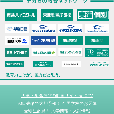
教育力こそが、国力だと思う。
大学・学部選びの動画サイト 東進TV
90日先まで大胆予報！ 全国学校のお天気
受験生必見！ 大学情報・入試情報