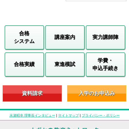
合格
講座案内
実力講師陣
システム
学費・
合格実績
東進模試
申込手続き
資料請求
入学のお申込み
永瀬昭幸 理事長インタビュー
|
サイトマップ
|
プライバシー・ポリシー