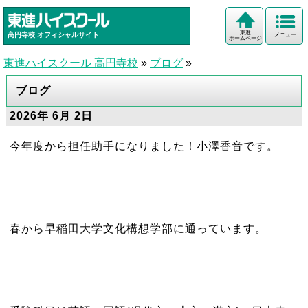
東進
高円寺校
オフィシャルサイト
メニュー
ホームページ
東進ハイスクール 高円寺校
»
ブログ
»
ブログ
2026年 6月 2日
今年度から担任助手になりました！小澤香音です。
春から早稲田大学文化構想学部に通っています。