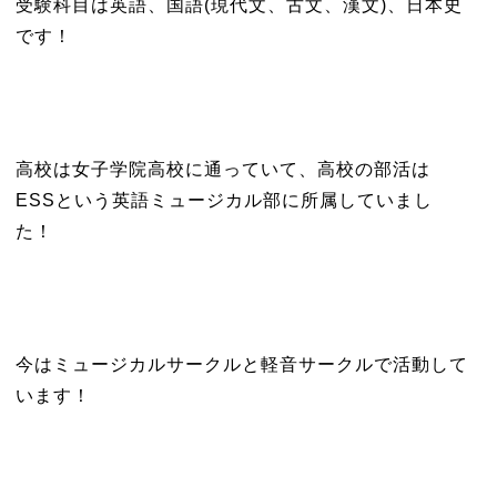
受験科目は英語、国語(現代文、古文、漢文)、日本史
です！
高校は女子学院高校に通っていて、高校の部活は
ESSという英語ミュージカル部に所属していまし
た！
今はミュージカルサークルと軽音サークルで活動して
います！