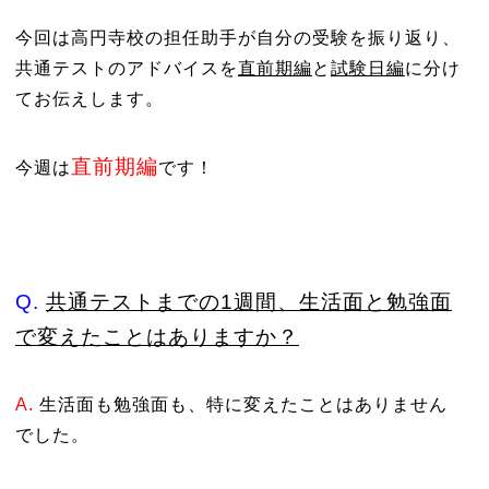
今回は高円寺校の担任助手が自分の受験を振り返り、
共通テストのアドバイスを
直前期編
と
試験日編
に分け
てお伝えします。
直前期編
今週は
です！
Q.
共通テストまでの1週間、生活面と勉強面
で変えたことはありますか？
A.
生活面も勉強面も、特に変えたことはありません
でした。