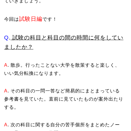
ていきましょう。
試験日編
今回は
です！
Q
.
試験の科目と科目の間の時間に何をしてい
ましたか？
A
. 散歩。行ったことない大学を散策すると楽しく、
いい気分転換になります。
A
. その科目の一問一答など簡易的にまとまっている
参考書を見ていた。直前に見ていたものが案外出たり
する。
A
. 次の科目に関する自分の苦手個所をまとめたノー