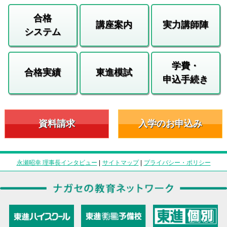
合格
講座案内
実力講師陣
システム
学費・
合格実績
東進模試
申込手続き
資料請求
入学のお申込み
永瀬昭幸 理事長インタビュー
|
サイトマップ
|
プライバシー・ポリシー